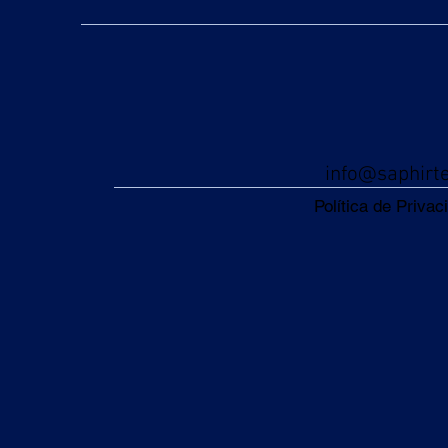
info@saphirt
Política de Privac