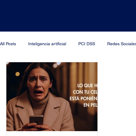
All Posts
Inteligencia artificial
PCI DSS
Redes Sociale