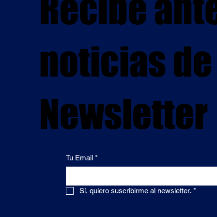
Recibe ante
noticias de
Newsletter
Tu Email
*
Sí, quiero suscribirme al newsletter.
*