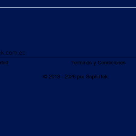
ek.com.ec
Términos y Condiciones
idad
© 2013 - 2026 por Saphirtek.