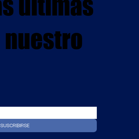
as últimas
n nuestro
SUSCRIBIRSE