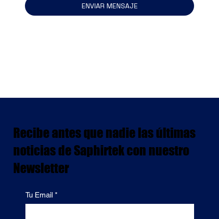
ENVIAR MENSAJE
Recibe antes que nadie las últimas
noticias de Saphirtek con nuestro
Newsletter
Tu Email
*