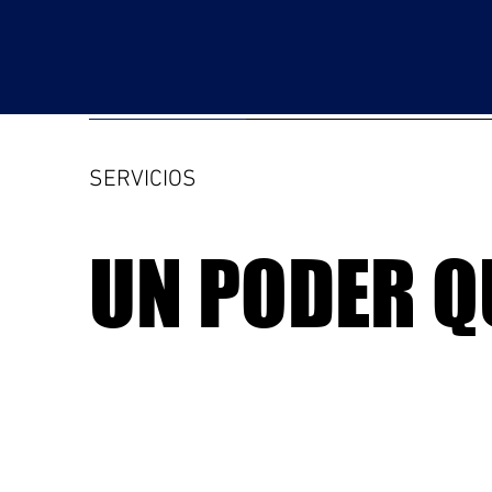
SERVICIOS
UN PODER Q