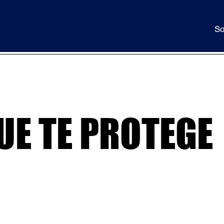
So
UE TE PROTEGE