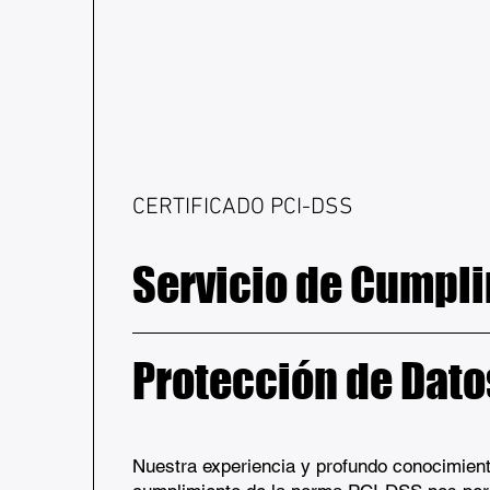
CERTIFICADO PCI-DSS
Servicio de Cumpl
Protección de Dato
Nuestra experiencia y profundo conocimient