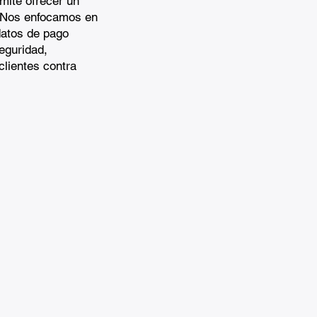
mite ofrecer un
e. Nos enfocamos en
datos de pago
eguridad,
clientes contra