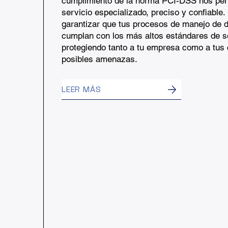
cumplimiento de la norma PCI-DSS nos per
servicio especializado, preciso y confiabl
garantizar que tus procesos de manejo de 
cumplan con los más altos estándares de s
protegiendo tanto a tu empresa como a tus 
posibles amenazas.
LEER MÁS