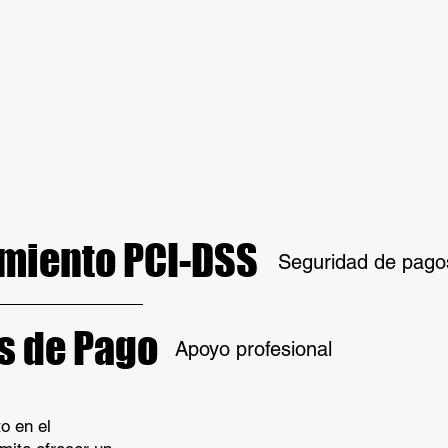
imiento PCI-DSS
Seguridad de pago
s de Pago
Apoyo profesional
o en el